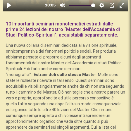
10 Importanti seminari monotematici estratti dalle
prime 24 lezioni del nostro “Master dell’Accademia di
Studi Politico-Spirituali”, acquistabili separatamente.
Una nuova collana di seminari dedicata alla visione spirituale,
onnicomprensiva dei fenomeni politici e sociali. Per produrla
abbiamo pensato di proporre alcuni degli argomenti
fondamentali del nostro Master dell’Accademia di studi Politico
Spirituali. E di farlo anche come seminari
“monografici”.
Estraendoli dallo stesso Master
. Molte sono
state le richieste ricevute in tal senso. Questi seminari sono
acquisibili e visibili singolarmente anche da chi non sta seguendo
tutto il cammino del Master. Ciò non toglie che a nostro parere un
vero e proprio, approfondito ed utile percorso conoscitivo è
quello fatto seguendo una dopo l’altra in modo consequenziale
ed organico tutte le oltre 40 lezioni del Master. Che rimane
comunque sempre aperto a chi volesse intraprendere un
approfondimento organico che vada oltre quanto si può
apprendere da seminari sui singoli argomenti. Qui la lista dei