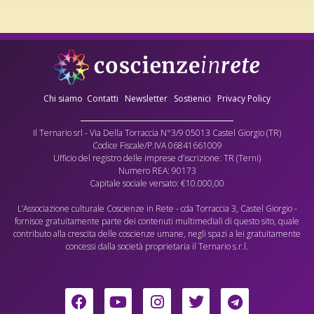
Chi siamo
Contatti
Newsletter
Sostienici
Privacy Policy
Il Ternario srl - Via Della Torraccia N°3/9 05013 Castel Giorgio (TR)
Codice Fiscale/P.IVA 06841661009
Ufficio del registro delle imprese d’iscrizione: TR (Terni)
Numero REA: 90173
Capitale sociale versato: €10.000,00
L’Associazione culturale Coscienze in Rete - cda Torraccia 3, Castel Giorgio -
fornisce gratuitamente parte dei contenuti multimediali di questo sito, quale
contributo alla crescita delle coscienze umane, negli spazi a lei gratuitamente
concessi dalla società proprietaria il Ternario s.r.l.