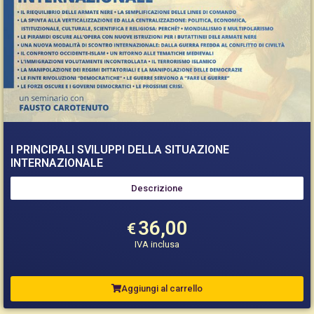
I PRINCIPALI SVILUPPI DELLA SITUAZIONE
INTERNAZIONALE
Descrizione
36,00
€
IVA inclusa
Aggiungi al carrello