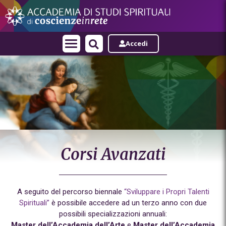
Accedi
Corsi Avanzati
A seguito del percorso biennale
“Sviluppare i Propri Talenti
Spirituali”
è possibile accedere ad un terzo anno con due
possibili specializzazioni annuali:
Master dell’Accademia dell’Arte
e
Master dell’Accademia