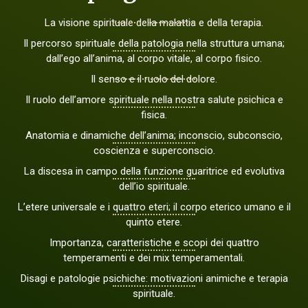
La visione spirituale della malattia e della terapia.
Il percorso spirituale della patologia nella struttura umana;
dall’ego all’anima, al corpo vitale, al corpo fisico.
Il senso e il ruolo del dolore.
Il ruolo dell’amore spirituale nella nostra salute psichica e
fisica.
Anatomia e dinamiche dell’anima; inconscio, subconscio,
coscienza e superconscio.
La discesa in campo della funzione guaritrice ed evolutiva
dell’io spirituale.
L’etere universale e i quattro eteri; il corpo eterico umano e il
quinto etere.
Importanza, caratteristiche e scopi dei quattro
temperamenti e dei mix temperamentali.
Disagi e patologie psichiche: motivazioni animiche e terapia
spirituale.