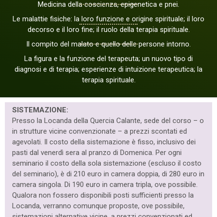
Medicina della coscienza, epigenetica e pnei.
Le malattie fisiche: la loro funzione e origine spirituale; il loro
decorso e il loro fine; il ruolo della terapia spirituale.
Il compito del malato e quello delle persone intorno.
La figura e la funzione del terapeuta; un nuovo tipo di
diagnosi e di terapia; esperienze di intuizione terapeutica; la
terapia spirituale.
SISTEMAZIONE:
Presso la Locanda della Quercia Calante, sede del corso – o
in strutture vicine convenzionate – a prezzi scontati ed
agevolati. Il costo della sistemazione è fisso, inclusivo dei
pasti dal venerdì sera al pranzo di Domenica. Per ogni
seminario il costo della sola sistemazione (escluso il costo
del seminario), è di 210 euro in camera doppia, di 280 euro in
camera singola. Di 190 euro in camera tripla, ove possibile.
Qualora non fossero disponibili posti sufficienti presso la
Locanda, verranno comunque proposte, ove possibile,
sistemazioni alternative vicine, a prezzi convenzionati ed