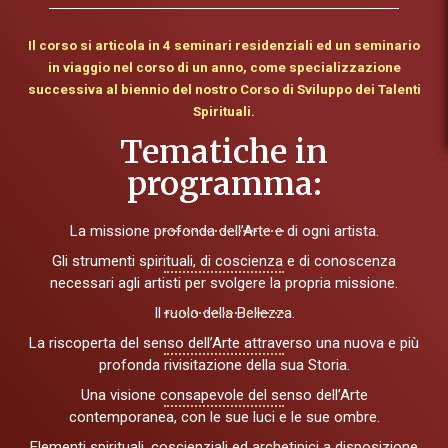
Il corso si articola in 4 seminari residenziali ed un seminario
in viaggio nel corso di un anno,
come specializzazione
successiva al biennio del nostro Corso di Sviluppo dei Talenti
Spirituali.
Tematiche in
programma:
La missione profonda dell’Arte e di ogni artista.
Gli strumenti spirituali, di coscienza e di conoscenza
necessari agli artisti per svolgere la propria missione.
Il ruolo della Bellezza.
La riscoperta del senso dell’Arte attraverso una nuova e più
profonda rivisitazione della sua Storia.
Una visione consapevole del senso dell’Arte
contemporanea, con le sue luci e le sue ombre.
Elementi spirituali, coscienziali ed archetipici a disposizione